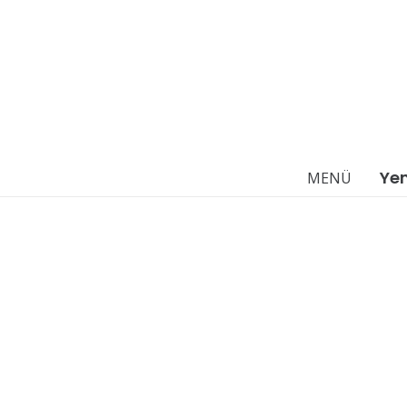
Ye
MENÜ