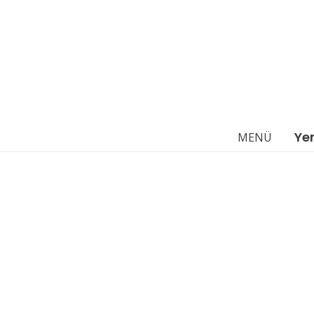
Ye
MENÜ