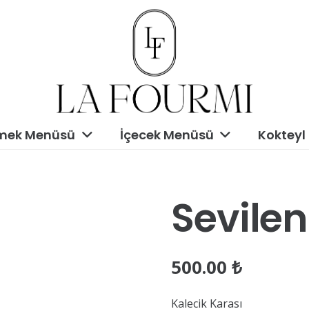
mek Menüsü
İçecek Menüsü
Kokteyl
Sevilen
500.00
₺
Kalecik Karası