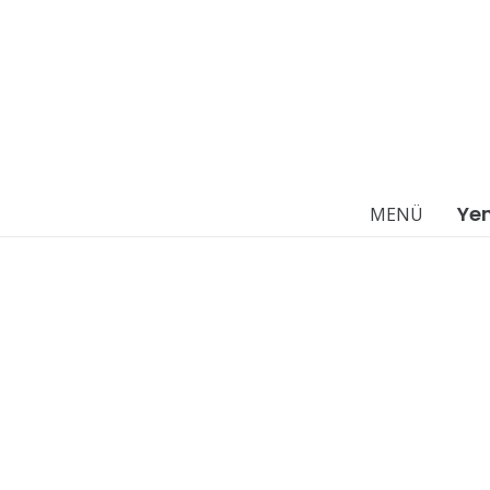
Ye
MENÜ