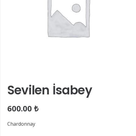
Sevilen İsabey
600.00
₺
Chardonnay