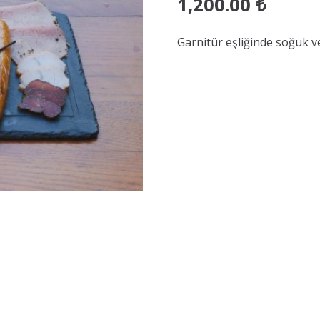
1,200.00
₺
Garnitür eşliğinde soğuk ve