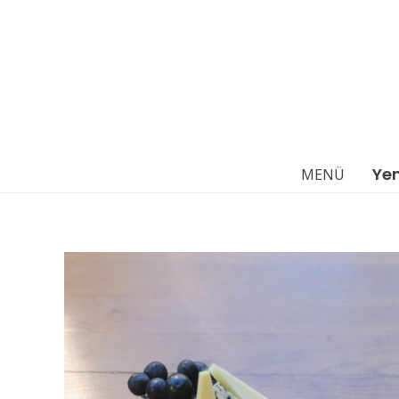
Ye
MENÜ