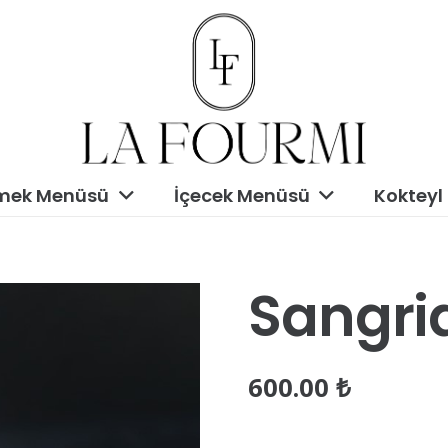
mek Menüsü
İçecek Menüsü
Kokteyl
Sangri
600.00
₺