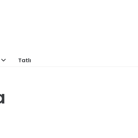
Tatlı
a