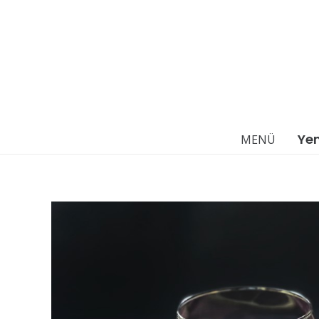
Ye
MENÜ