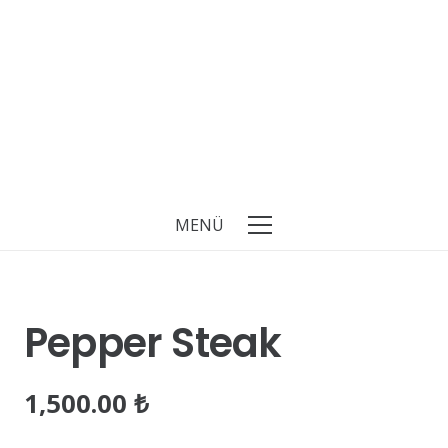
MENÜ
Pepper Steak
1,500.00
₺