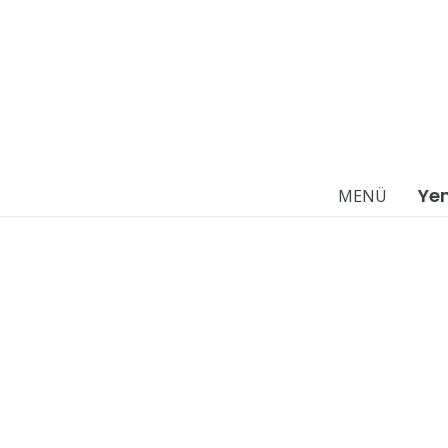
Ye
MENÜ