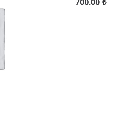
700.00
₺