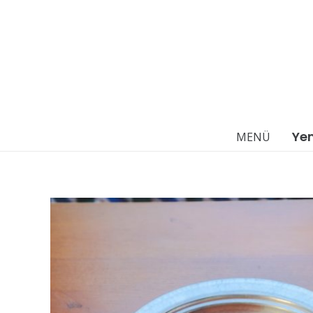
Ye
MENÜ