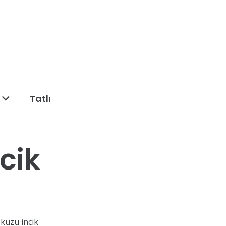
Tatlı
cik
 kuzu incik