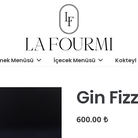
mek Menüsü
İçecek Menüsü
Kokteyl
Gin Fiz
600.00
₺