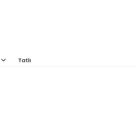
Tatlı
z