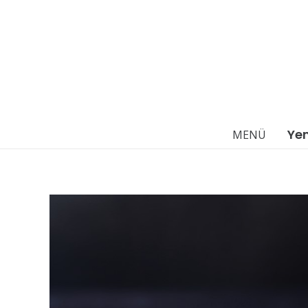
Ye
MENÜ