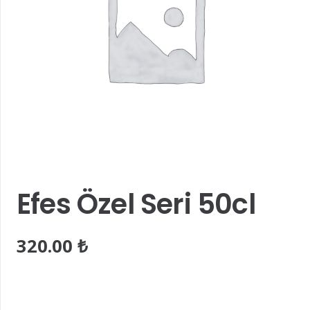
Efes Özel Seri 50cl
320.00
₺