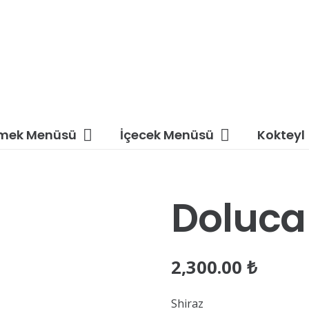
mek Menüsü
İçecek Menüsü
Kokteyl
Doluca
2,300.00
₺
Shiraz