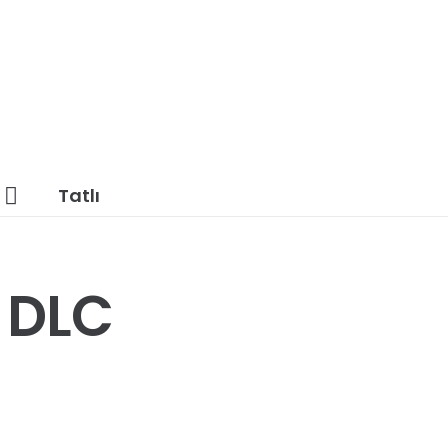
Tatlı
 DLC