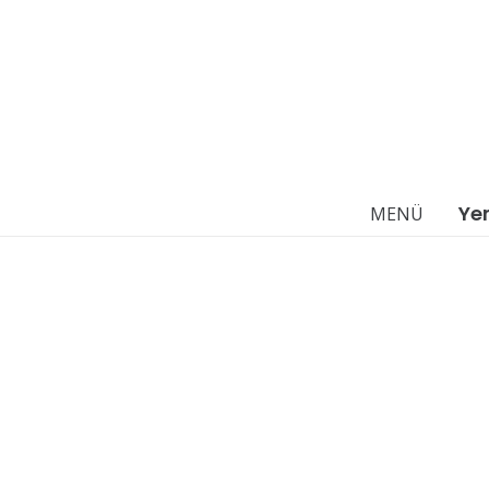
Ye
MENÜ