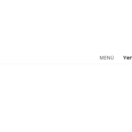
Ye
MENÜ