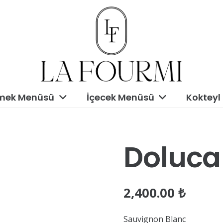
mek Menüsü
İçecek Menüsü
Kokteyl
Doluca
2,400.00
₺
Sauvignon Blanc