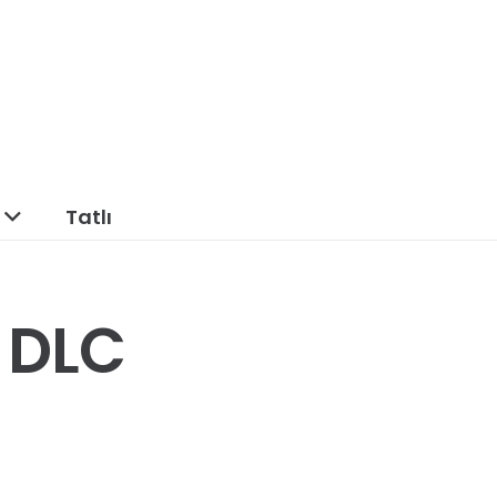
Tatlı
 DLC