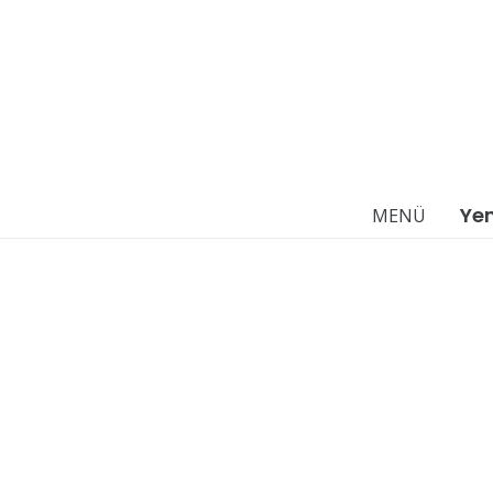
Ye
MENÜ