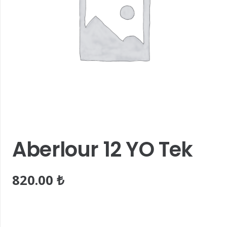
Aberlour 12 YO Tek
820.00
₺