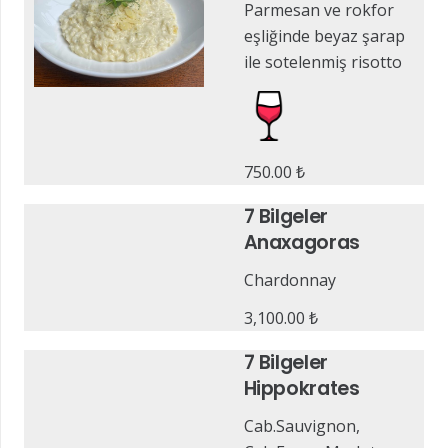
Parmesan ve rokfor
eşliğinde beyaz şarap
ile sotelenmiş risotto
750.00
₺
7 Bilgeler
Anaxagoras
Chardonnay
3,100.00
₺
7 Bilgeler
Hippokrates
Cab.Sauvignon,